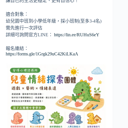
讓自己的生活更穩定、更有自信心！
適合對象：
幼兒園中班到小學低年級，採小班制(至多3-4名)
需先進行一次評估
詳細可詢問官方LINE：
https://lin.ee/RUHuS6eY
報名連結：
https://forms.gle/1Grgk29uC42KiLKaA