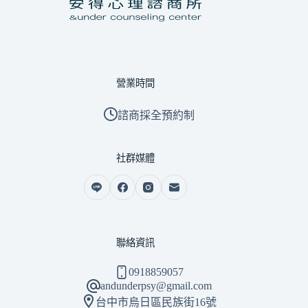
營業時間
諮商採全預約制
社群媒體
聯絡資訊
0918859057
andunderpsy@gmail.com
台中市烏日區民族街16號